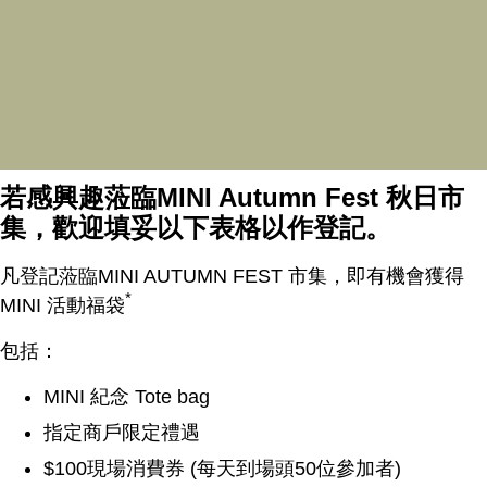
2pm-3:15pm
3:30pm-5pm
若感興趣蒞臨MINI Autumn Fest 秋日市
集，歡迎填妥以下表格以作登記。
凡登記蒞臨MINI AUTUMN FEST 市集，即有機會獲得
*
MINI 活動福袋
包括：
MINI 紀念 Tote bag
指定商戶限定禮遇
$100現場消費券 (每天到場頭50位參加者)