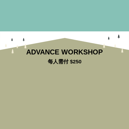
3:30pm-5pm
ADVANCE WORKSHOP
每人需付 $250
WEEK 41
木製藍牙喇叭工作坊
每節人數上限20人
15 OCT (SAT)
16 OCT (SUN)
11am-12:15pm
2pm-3:15pm