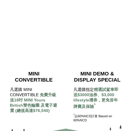
MINI
MINI DEMO &
CONVERTIBLE
DISPLAY SPECIAL
凡選購 MINI
凡選購指定
精選試駕車即
CONVERTIBLE
免費升級
送$3000油券、$3,000
送18吋 MINI Yours
lifestyle禮券，更免首年
British雙色輪圈 及電子避
^
牌費及保險
震 (總值高達$76,540)
^
以60%NCD計算 Based on
60%NCD