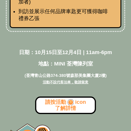
加者)
到訪並展示任何品牌車匙更可獲得咖啡
禮券乙張
日期：10月15日至12月4日 |
11am-6pm
地點：MINI 荃灣陳列室
(荃灣青山公路374-380號森那美集團大廈2樓)
活動不設代客泊車，敬請留意
請按活動
icon
了解詳情